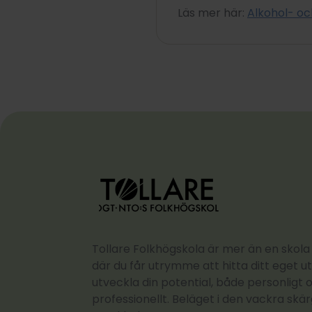
Läs mer här:
Alkohol- oc
Tollare Folkhögskola är mer än en skola 
där du får utrymme att hitta ditt eget u
utveckla din potential, både personligt 
professionellt. Beläget i den vackra sk