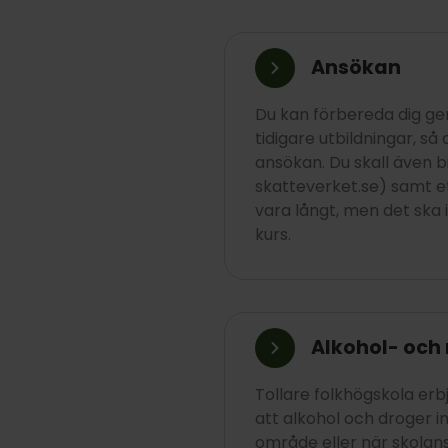
Ansökan
Du kan förbereda dig ge
tidigare utbildningar, så
ansökan. Du skall även b
skatteverket.se) samt et
vara långt, men det ska 
kurs.
Alkohol- och 
Tollare folkhögskola erbj
att alkohol och droger 
område eller när skolans