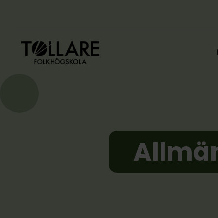
Allmä