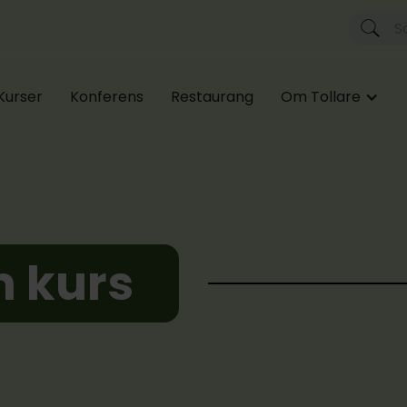
Kurser
Konferens
Restaurang
Om Tollare
n kurs