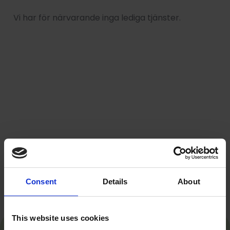
Vi har för närvarande inga lediga tjänster.
Consent
Details
About
This website uses cookies