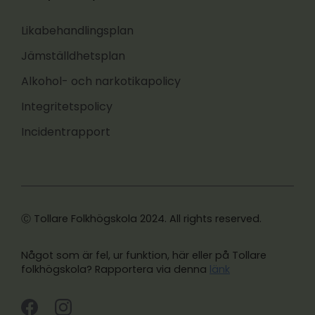
Likabehandlingsplan
Jämställdhetsplan
Alkohol- och narkotikapolicy
Integritetspolicy
Incidentrapport
Ⓒ Tollare Folkhögskola 2024. All rights reserved.
Något som är fel, ur funktion, här eller på Tollare
folkhögskola? Rapportera via denna
länk