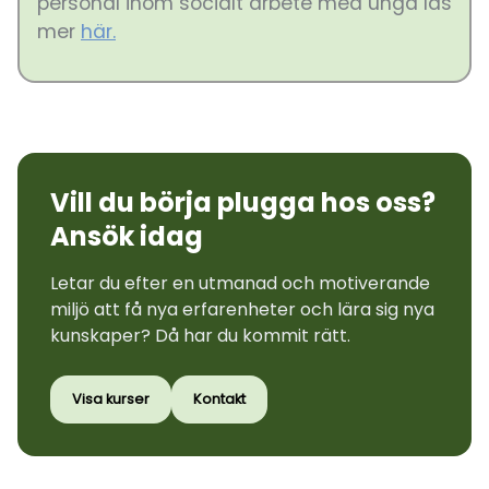
personal inom socialt arbete med unga läs
mer
här.
Vill du börja plugga hos oss?
Ansök idag
Letar du efter en utmanad och motiverande
miljö att få nya erfarenheter och lära sig nya
kunskaper? Då har du kommit rätt.
Visa kurser
Kontakt