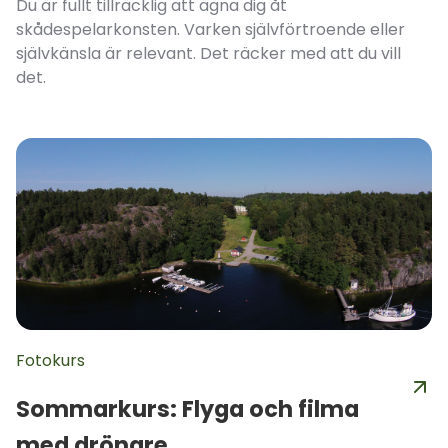
Du är fullt tillräcklig att ägna dig åt
skådespelarkonsten. Varken självförtroende eller
självkänsla är relevant. Det räcker med att du vill
det.
Fotokurs
Sommarkurs: Flyga och filma
med drönare