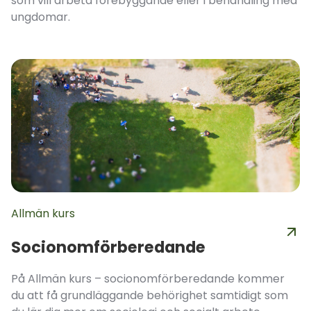
som vill arbeta förebyggande eller i behandling med
ungdomar.
Allmän kurs
Socionomförberedande
På Allmän kurs – socionomförberedande kommer
du att få grundläggande behörighet samtidigt som