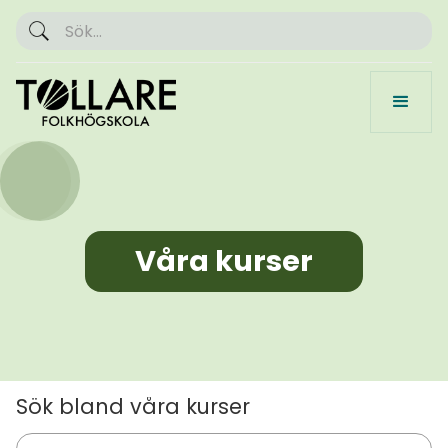
Våra kurser
Sök bland våra kurser