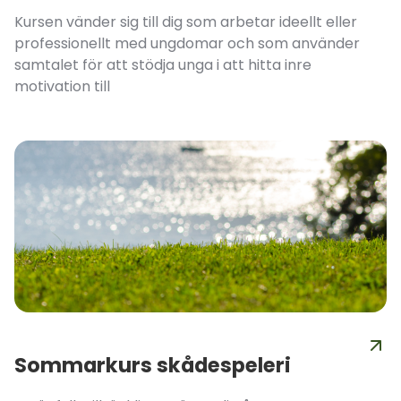
Kursen vänder sig till dig som arbetar ideellt eller
professionellt med ungdomar och som använder
samtalet för att stödja unga i att hitta inre
motivation till
Sommarkurs skådespeleri