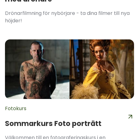
Drönarfilmning för nybörjare - ta dina filmer till nya
höjder!
Fotokurs
Sommarkurs Foto porträtt
Välkommen till en fotograferingskurs i en