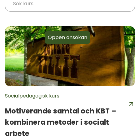
Öppen ansökan
Socialpedagogisk kurs
Motiverande samtal och KBT –
kombinera metoder i socialt
arbete