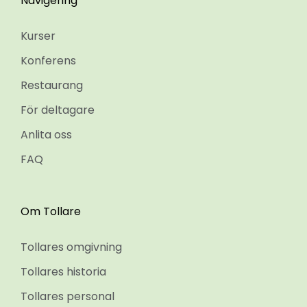
Navigering
Kurser
Konferens
Restaurang
För deltagare
Anlita oss
FAQ
Om Tollare
Tollares omgivning
Tollares historia
Tollares personal