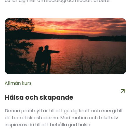
du lär dig mer om sociologi och socialt arbete.
Allmän kurs
Hälsa och skapande
Denna profil syftar till att ge dig kraft och energi till
de teoretiska studierna. Med motion och friluftsliv
inspireras du till att behålla god hälsa.