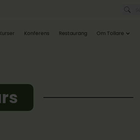
Kurser
Konferens
Restaurang
Om Tollare
rs