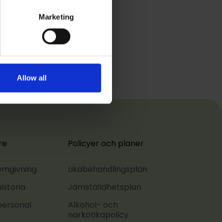
Marketing
Allow all
re
Policyer och planer
 omgivning
Likabehandlingsplan
istoria
Jämställdhetsplan
personal
Alkohol- och
narkotikapolicy