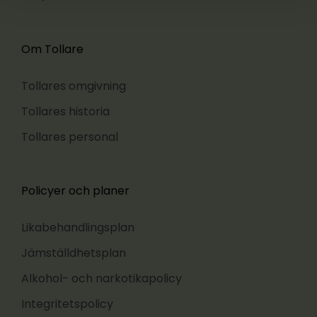
Om Tollare
Tollares omgivning
Tollares historia
Tollares personal
Policyer och planer
Likabehandlingsplan
Jämställdhetsplan
Alkohol- och narkotikapolicy
Integritetspolicy