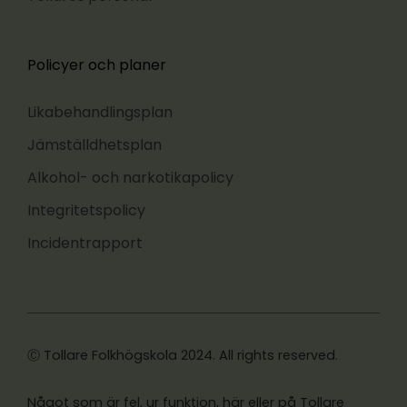
Policyer och planer
Likabehandlingsplan
Jämställdhetsplan
Alkohol- och narkotikapolicy
Integritetspolicy
Incidentrapport
Ⓒ Tollare Folkhögskola 2024. All rights reserved.
Något som är fel, ur funktion, här eller på Tollare