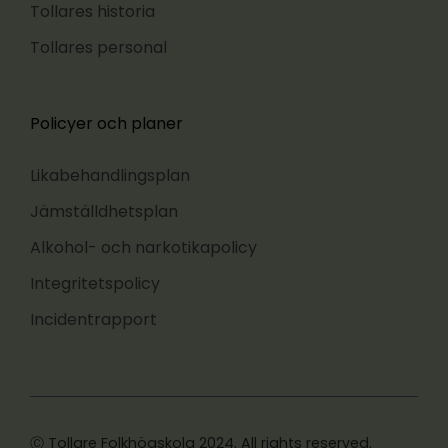
Tollares historia
Tollares personal
Policyer och planer
Likabehandlingsplan
Jämställdhetsplan
Alkohol- och narkotikapolicy
Integritetspolicy
Incidentrapport
Ⓒ Tollare Folkhögskola 2024. All rights reserved.