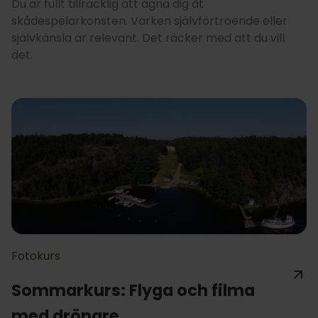
Du är fullt tillräcklig att ägna dig åt
skådespelarkonsten. Varken självförtroende eller
självkänsla är relevant. Det räcker med att du vill
det.
Fotokurs
Sommarkurs: Flyga och filma
med drönare