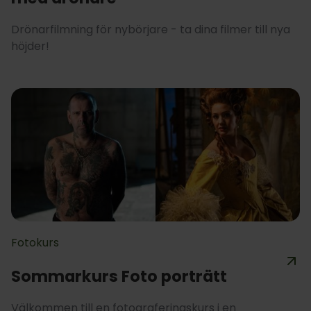
Drönarfilmning för nybörjare - ta dina filmer till nya
höjder!
Fotokurs
Sommarkurs Foto porträtt
Välkommen till en fotograferingskurs i en