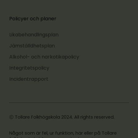
Policyer och planer
Likabehandlingsplan
Jämställdhetsplan
Alkohol- och narkotikapolicy
Integritetspolicy
Incidentrapport
Ⓒ Tollare Folkhögskola 2024. All rights reserved.
Något som är fel, ur funktion, här eller på Tollare