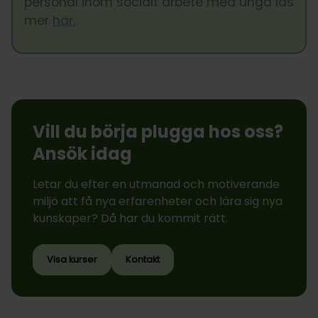
personal inom socialt arbete med unga läs
mer
här.
Vill du börja plugga hos oss?
Ansök idag
Letar du efter en utmanad och motiverande
miljö att få nya erfarenheter och lära sig nya
kunskaper? Då har du kommit rätt.
Visa kurser
Kontakt