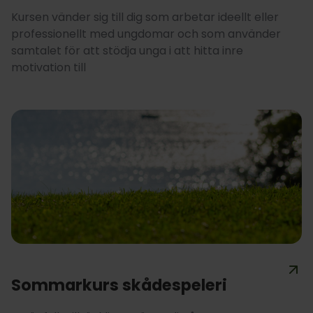
Kursen vänder sig till dig som arbetar ideellt eller
professionellt med ungdomar och som använder
samtalet för att stödja unga i att hitta inre
motivation till
Sommarkurs skådespeleri