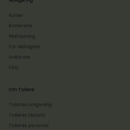
Navigering
Kurser
Konferens
Restaurang
För deltagare
Anlita oss
FAQ
Om Tollare
Tollares omgivning
Tollares historia
Tollares personal