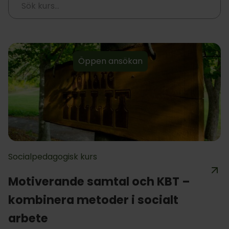
Öppen ansökan
Socialpedagogisk kurs
Motiverande samtal och KBT –
kombinera metoder i socialt
arbete