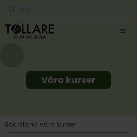
Våra kurser
Sök bland våra kurser