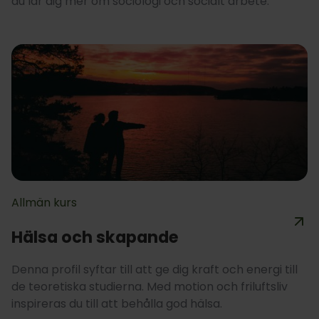
du lär dig mer om sociologi och socialt arbete.
Allmän kurs
Hälsa och skapande
Denna profil syftar till att ge dig kraft och energi till
de teoretiska studierna. Med motion och friluftsliv
inspireras du till att behålla god hälsa.