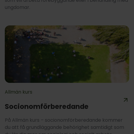
som vill arbeta förebyggande eller i behandling med
ungdomar.
Allmän kurs
Socionomförberedande
På Allmän kurs – socionomförberedande kommer
du att få grundläggande behörighet samtidigt som